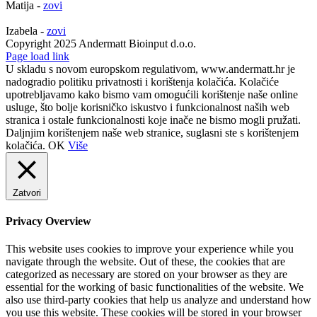
Matija -
zovi
Izabela -
zovi
Copyright 2025 Andermatt Bioinput d.o.o.
Facebook
Page load link
U skladu s novom europskom regulativom, www.andermatt.hr je
nadogradio politiku privatnosti i korištenja kolačića. Kolačiće
upotrebljavamo kako bismo vam omogućili korištenje naše online
usluge, što bolje korisničko iskustvo i funkcionalnost naših web
stranica i ostale funkcionalnosti koje inače ne bismo mogli pružati.
Daljnjim korištenjem naše web stranice, suglasni ste s korištenjem
kolačića.
OK
Više
Zatvori
Privacy Overview
This website uses cookies to improve your experience while you
navigate through the website. Out of these, the cookies that are
categorized as necessary are stored on your browser as they are
essential for the working of basic functionalities of the website. We
also use third-party cookies that help us analyze and understand how
you use this website. These cookies will be stored in your browser