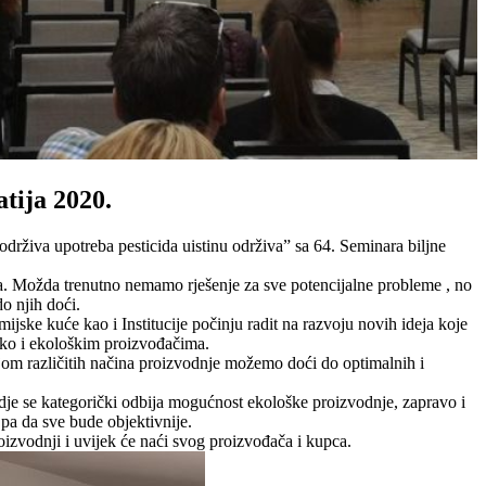
atija 2020.
održiva upotreba pesticida uistinu održiva” sa 64. Seminara biljne
a. Možda trenutno nemamo rješenje za sve potencijalne probleme , no
o njih doći.
emijske kuće kao i Institucije počinju radit na razvoju novih ideja koje
ko i ekološkim proizvođačima.
om različitih načina proizvodnje možemo doći do optimalnih i
dje se kategorički odbija mogućnost ekološke proizvodnje, zapravo i
 pa da sve bude objektivnije.
oizvodnji i uvijek će naći svog proizvođača i kupca.