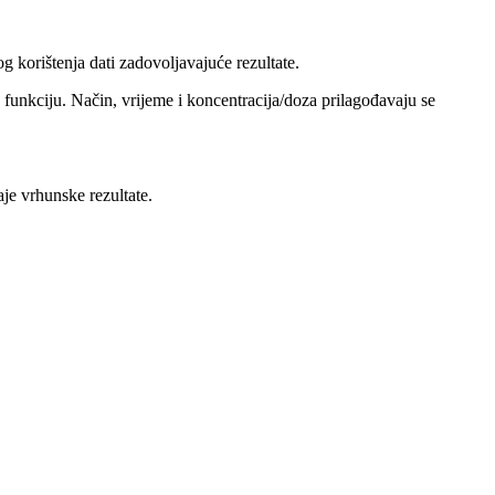
g korištenja dati zadovoljavajuće rezultate.
 funkciju. Način, vrijeme i koncentracija/doza prilagođavaju se
je vrhunske rezultate.