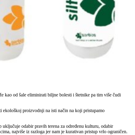
ao od šale eliminirati biljne bolesti i štetnike pa tim više čudi
i ekološkoj proizvodnji na isti način na koji pristupamo
 uključuje odabir pravih terena za određenu kulturu, odabir
ima, najviše iz razloga jer nam je kurativan pristup vrlo ograničen.