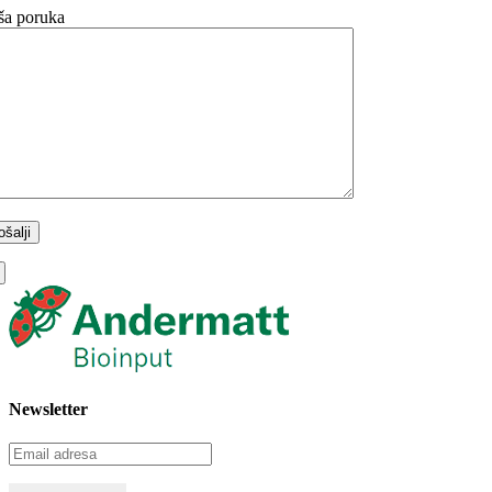
ša poruka
Newsletter