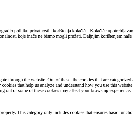
dio politiku privatnosti i korištenja kolačića. Kolačiće upotrebljavam
ionalnosti koje inače ne bismo mogli pružati. Daljnjim korištenjem naše 
e through the website. Out of these, the cookies that are categorized a
rty cookies that help us analyze and understand how you use this websit
ting out of some of these cookies may affect your browsing experience.
properly. This category only includes cookies that ensures basic functio