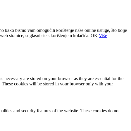
o kako bismo vam omogućili korištenje naše online usluge, što bolje
web stranice, suglasni ste s korištenjem kolačića.
OK
Više
s necessary are stored on your browser as they are essential for the
e. These cookies will be stored in your browser only with your
nalities and security features of the website. These cookies do not