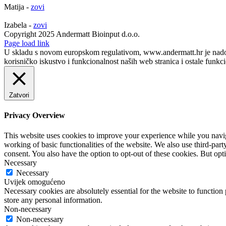
Matija -
zovi
Izabela -
zovi
Copyright 2025 Andermatt Bioinput d.o.o.
Facebook
Page load link
U skladu s novom europskom regulativom, www.andermatt.hr je nadogra
korisničko iskustvo i funkcionalnost naših web stranica i ostale funkc
Zatvori
Privacy Overview
This website uses cookies to improve your experience while you navigat
working of basic functionalities of the website. We also use third-pa
consent. You also have the option to opt-out of these cookies. But op
Necessary
Necessary
Uvijek omogućeno
Necessary cookies are absolutely essential for the website to function 
store any personal information.
Non-necessary
Non-necessary