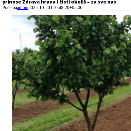
prinose
Zdrava hrana i čisti okoliš – za sve nas
Početna
admin
2025-10-20T10:48:20+02:00