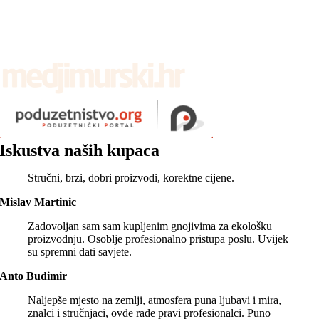
Iskustva naših kupaca
Stručni, brzi, dobri proizvodi, korektne cijene.
Mislav Martinic
Zadovoljan sam sam kupljenim gnojivima za ekološku
proizvodnju. Osoblje profesionalno pristupa poslu. Uvijek
su spremni dati savjete.
Anto Budimir
Naljepše mjesto na zemlji, atmosfera puna ljubavi i mira,
znalci i stručnjaci, ovde rade pravi profesionalci. Puno