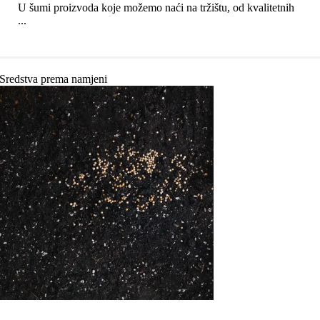
U šumi proizvoda koje možemo naći na tržištu, od kvalitetnih
...
Sredstva prema namjeni