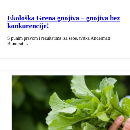
Ekološka Grena gnojiva – gnojiva bez
konkurencije!
S punim pravom i rezultatima iza sebe, tvrtka Andermatt
Bioinput ...