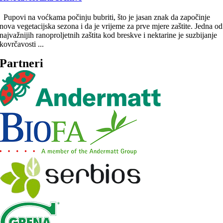
Pupovi na voćkama počinju bubriti, što je jasan znak da započinje
nova vegetacijska sezona i da je vrijeme za prve mjere zaštite. Jedna od
najvažnijih ranoproljetnih zaštita kod breskve i nektarine je suzbijanje
kovrčavosti ...
Partneri