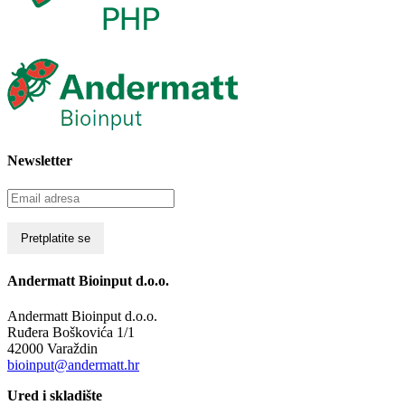
Newsletter
Andermatt Bioinput d.o.o.
Andermatt Bioinput d.o.o.
Ruđera Boškovića 1/1
42000 Varaždin
bioinput@andermatt.hr
Ured i skladište