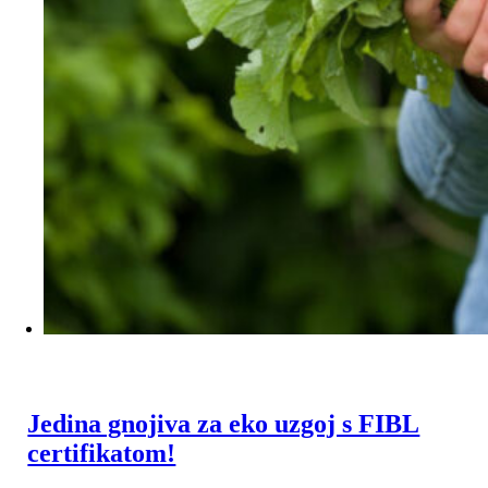
Jedina gnojiva za eko uzgoj s FIBL
certifikatom!