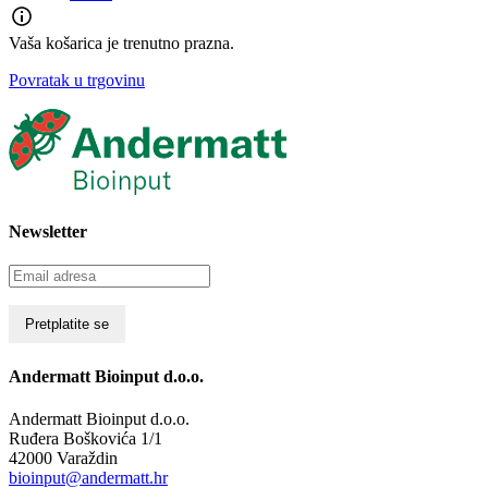
Vaša košarica je trenutno prazna.
Povratak u trgovinu
Newsletter
Andermatt Bioinput d.o.o.
Andermatt Bioinput d.o.o.
Ruđera Boškovića 1/1
42000 Varaždin
bioinput@andermatt.hr