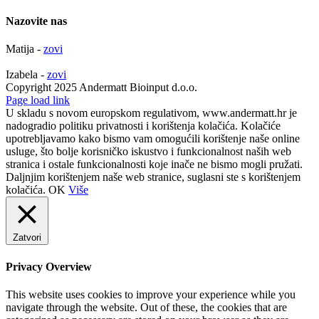
Nazovite nas
Matija -
zovi
Izabela -
zovi
Copyright 2025 Andermatt Bioinput d.o.o.
Facebook
Page load link
U skladu s novom europskom regulativom, www.andermatt.hr je
nadogradio politiku privatnosti i korištenja kolačića. Kolačiće
upotrebljavamo kako bismo vam omogućili korištenje naše online
usluge, što bolje korisničko iskustvo i funkcionalnost naših web
stranica i ostale funkcionalnosti koje inače ne bismo mogli pružati.
Daljnjim korištenjem naše web stranice, suglasni ste s korištenjem
kolačića.
OK
Više
Zatvori
Privacy Overview
This website uses cookies to improve your experience while you
navigate through the website. Out of these, the cookies that are