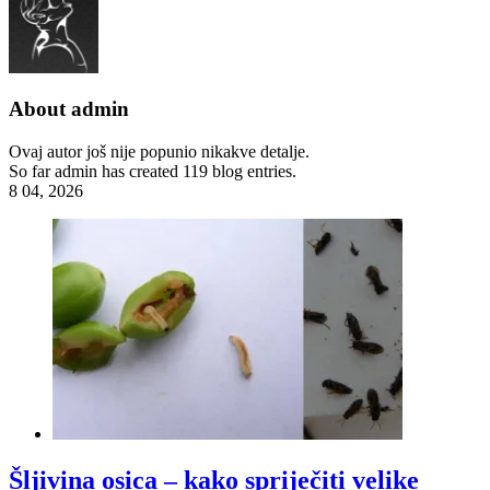
About
admin
Ovaj autor još nije popunio nikakve detalje.
So far admin has created 119 blog entries.
8
04, 2026
Šljivina osica – kako spriječiti velike