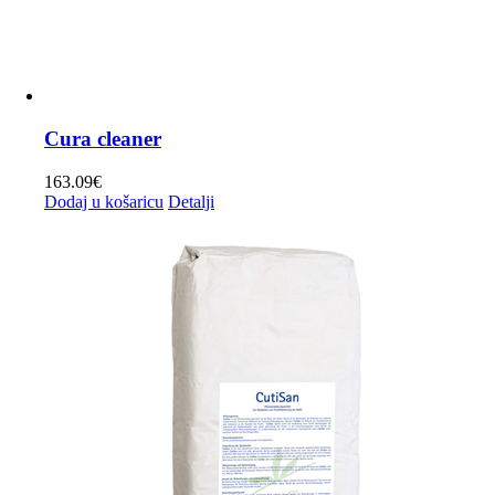
Cura cleaner
163.09
€
Dodaj u košaricu
Detalji