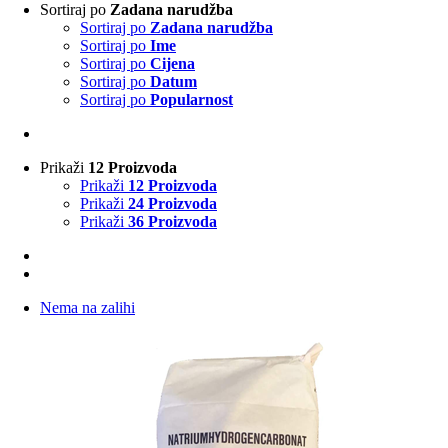
Sortiraj po
Zadana narudžba
Sortiraj po
Zadana narudžba
Sortiraj po
Ime
Sortiraj po
Cijena
Sortiraj po
Datum
Sortiraj po
Popularnost
Prikaži
12 Proizvoda
Prikaži
12 Proizvoda
Prikaži
24 Proizvoda
Prikaži
36 Proizvoda
Nema na zalihi