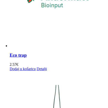
Eco trap
2.57
€
Dodaj u košaricu
Detalji