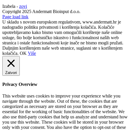
Izabela -
zovi
Copyright 2025 Andermatt Bioinput d.o.o.
Facebook
Page load link
U skladu s novom europskom regulativom, www.andermatt.hr je
nadogradio politiku privatnosti i korištenja kolačića. Kolačiće
upotrebljavamo kako bismo vam omogućili korištenje naše online
usluge, što bolje korisničko iskustvo i funkcionalnost naših web
stranica i ostale funkcionalnosti koje inače ne bismo mogli pružati.
Daljnjim korištenjem naše web stranice, suglasni ste s korištenjem
kolačića.
OK
Više
Zatvori
Privacy Overview
This website uses cookies to improve your experience while you
navigate through the website. Out of these, the cookies that are
categorized as necessary are stored on your browser as they are
essential for the working of basic functionalities of the website. We
also use third-party cookies that help us analyze and understand how
you use this website. These cookies will be stored in your browser
only with your consent. You also have the option to opt-out of these