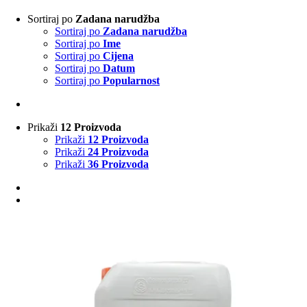
Sortiraj po
Zadana narudžba
Sortiraj po
Zadana narudžba
Sortiraj po
Ime
Sortiraj po
Cijena
Sortiraj po
Datum
Sortiraj po
Popularnost
Prikaži
12 Proizvoda
Prikaži
12 Proizvoda
Prikaži
24 Proizvoda
Prikaži
36 Proizvoda