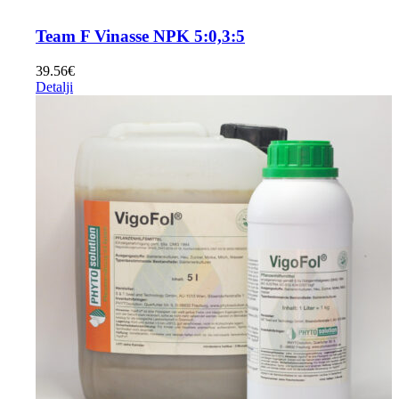
Team F Vinasse NPK 5:0,3:5
39.56
€
Detalji