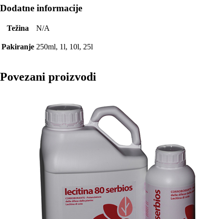
Dodatne informacije
Težina
N/A
Pakiranje
250ml, 1l, 10l, 25l
Povezani proizvodi