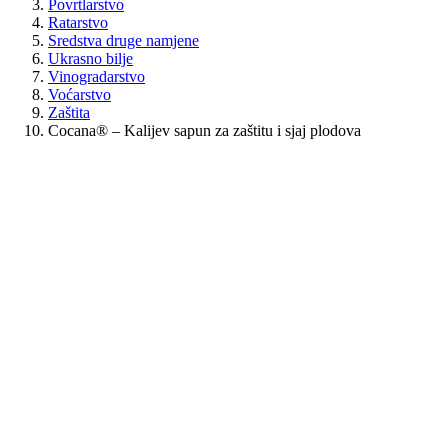
Povrtlarstvo
Ratarstvo
Sredstva druge namjene
Ukrasno bilje
Vinogradarstvo
Voćarstvo
Zaštita
Cocana® – Kalijev sapun za zaštitu i sjaj plodova