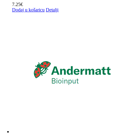
7.25
€
Dodaj u košaricu
Detalji