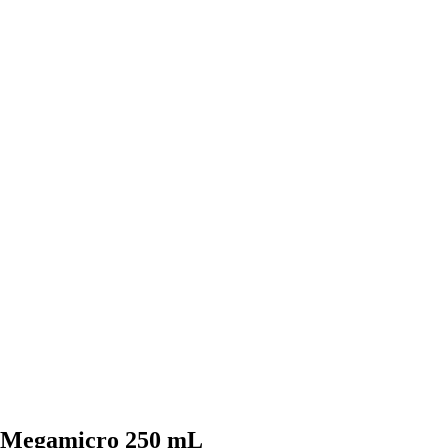
Megamicro 250 mL