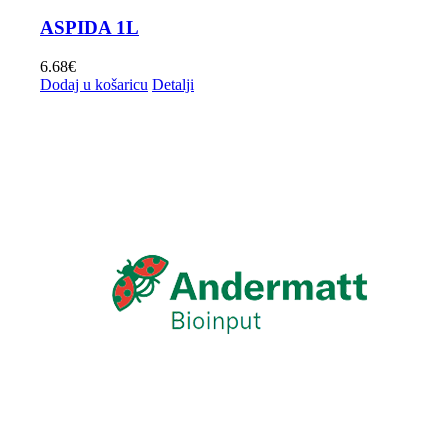
ASPIDA 1L
6.68
€
Dodaj u košaricu
Detalji