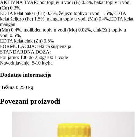
AKTIVNA TVAR: bor topljiv u vodi (B) 0.2%, bakar topliv u vodi
(Cu) 0.3%,
EDTA kelat bakar (Cu) 0.3%, željezo toplivo u vodi 1.5%,EDTA
kelat željezo (Fe) 1.5%, mangan topiv u vodi (Mn) 0.4%,EDTA kelat
mangan
(Mn) 0.4%, molibden topiv u vodi (Mo) 0.02%, cink(Zn) topliv u
vodi 0.5%,
EDTA kelat cink (Zn) 0.5%
FORMULACĲA: tekuća suspenzĳa
STANDARDNA DOZA:
Folĳarno: 100 do 250g/100 L vode
Navodnjavanje: 5-10 kg/ha
Dodatne informacije
Težina
0.250 kg
Povezani proizvodi