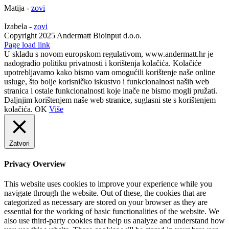
Matija -
zovi
Izabela -
zovi
Copyright 2025 Andermatt Bioinput d.o.o.
Facebook
Page load link
U skladu s novom europskom regulativom, www.andermatt.hr je
nadogradio politiku privatnosti i korištenja kolačića. Kolačiće
upotrebljavamo kako bismo vam omogućili korištenje naše online
usluge, što bolje korisničko iskustvo i funkcionalnost naših web
stranica i ostale funkcionalnosti koje inače ne bismo mogli pružati.
Daljnjim korištenjem naše web stranice, suglasni ste s korištenjem
kolačića.
OK
Više
Zatvori
Privacy Overview
This website uses cookies to improve your experience while you
navigate through the website. Out of these, the cookies that are
categorized as necessary are stored on your browser as they are
essential for the working of basic functionalities of the website. We
also use third-party cookies that help us analyze and understand how