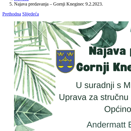
Najava predavanja – Gornji Kneginec 9.2.2023.
Prethodna
Slijedeća
View
Larger
Image