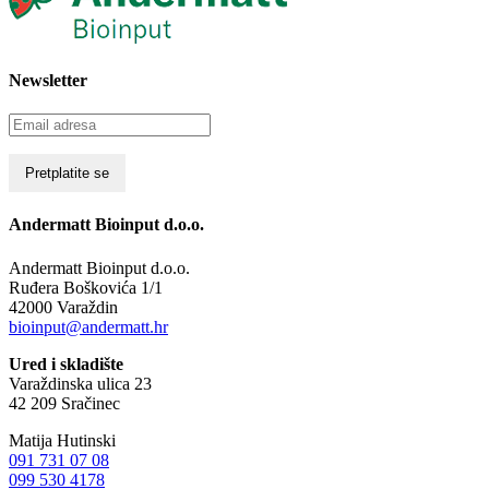
Newsletter
Andermatt Bioinput d.o.o.
Andermatt Bioinput d.o.o.
Ruđera Boškovića 1/1
42000 Varaždin
bioinput@andermatt.hr
Ured i skladište
Varaždinska ulica 23
42 209 Sračinec
Matija Hutinski
091 731 07 08
099 530 4178