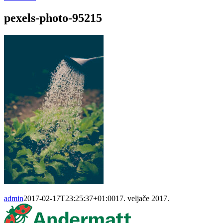
pexels-photo-95215
admin
2017-02-17T23:25:37+01:00
17. veljače 2017.
|