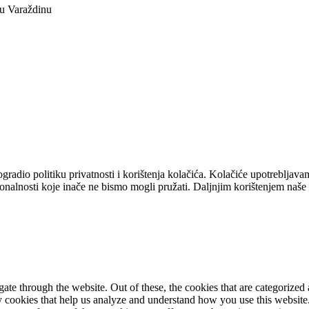
 u Varaždinu
dio politiku privatnosti i korištenja kolačića. Kolačiće upotrebljavam
ionalnosti koje inače ne bismo mogli pružati. Daljnjim korištenjem naše 
e through the website. Out of these, the cookies that are categorized a
rty cookies that help us analyze and understand how you use this websit