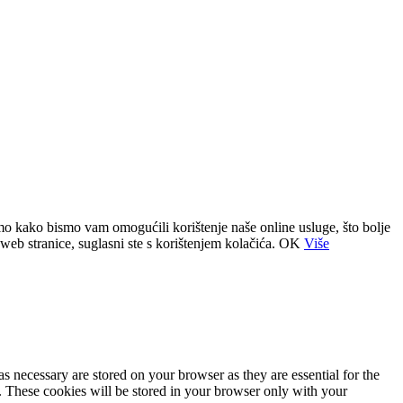
o kako bismo vam omogućili korištenje naše online usluge, što bolje
web stranice, suglasni ste s korištenjem kolačića.
OK
Više
s necessary are stored on your browser as they are essential for the
e. These cookies will be stored in your browser only with your