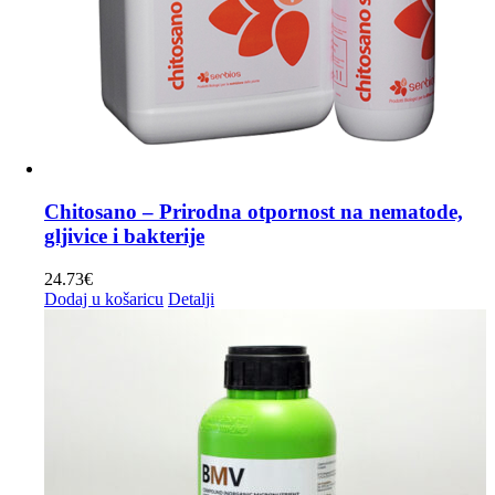
Chitosano – Prirodna otpornost na nematode,
gljivice i bakterije
24.73
€
Dodaj u košaricu
Detalji