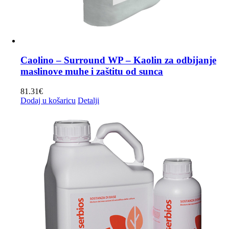
Caolino – Surround WP – Kaolin za odbijanje
maslinove muhe i zaštitu od sunca
81.31
€
Dodaj u košaricu
Detalji