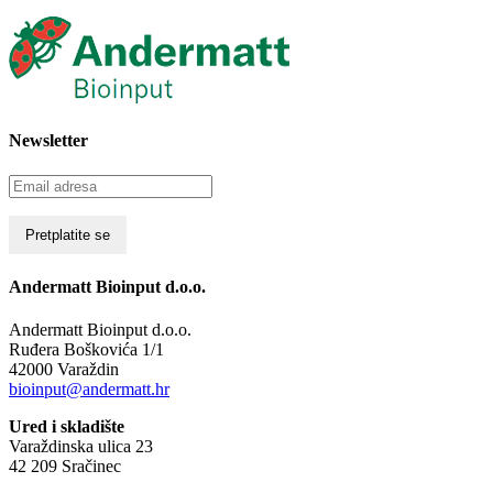
Newsletter
Andermatt Bioinput d.o.o.
Andermatt Bioinput d.o.o.
Ruđera Boškovića 1/1
42000 Varaždin
bioinput@andermatt.hr
Ured i skladište
Varaždinska ulica 23
42 209 Sračinec