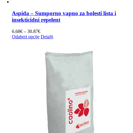
Aspida – Sumporno vapno za bolesti lista i
insekticidni repelent
Raspon
6.68
€
–
30.87
€
cijena:
Ovaj
Odaberi opcije
Detalji
od
proizvod
6.68€
ima
do
više
30.87€
varijanti.
Opcije
se
mogu
odabrati
na
stranici
proizvoda