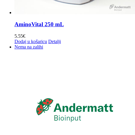
AminoVital 250 mL
5.55
€
Dodaj u košaricu
Detalji
Nema na zalihi