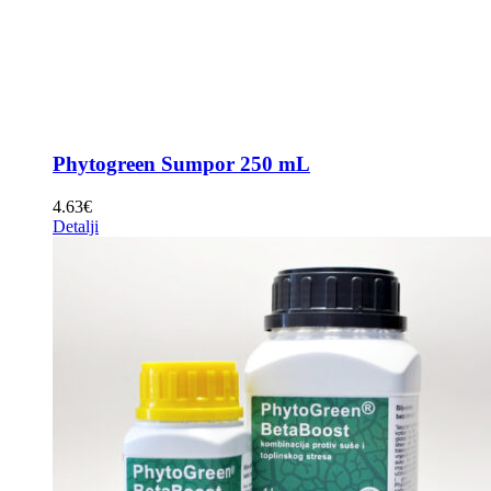
Phytogreen Sumpor 250 mL
4.63
€
Detalji