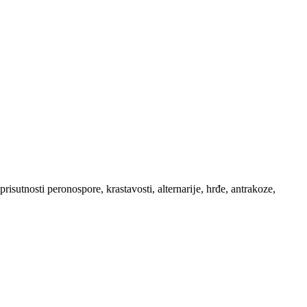
sutnosti peronospore, krastavosti, alternarĳe, hrđe, antrakoze,