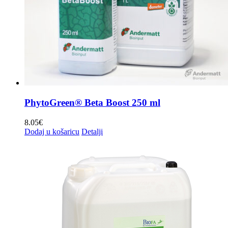
PhytoGreen® Beta Boost 250 ml
8.05
€
Dodaj u košaricu
Detalji