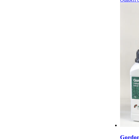
Gordon 