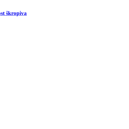
t škropiva