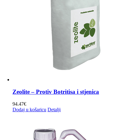
Zeolite – Protiv Botritisa i stjenica
94.47
€
Dodaj u košaricu
Detalji