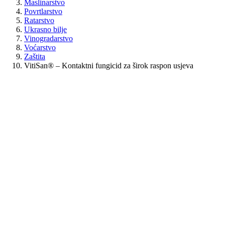
Maslinarstvo
Povrtlarstvo
Ratarstvo
Ukrasno bilje
Vinogradarstvo
Voćarstvo
Zaštita
VitiSan® – Kontaktni fungicid za širok raspon usjeva