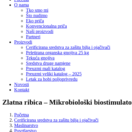
O nama
Tko smo mi
Što nudimo
Eko priča
Konvencionalna priča
Naši proizvodi
Partneri
Proizvodi
Cerificirana sredstva za zašitu bilja i ojačivači
Peletirana organska gnojiva 25 kg
Tekuća gnojiva
Sredstva druge namjene
Preuzmi mali katalog
Preuzmi veliki katalog – 2025
Letak za hobi poljoprivredu
Novosti
Kontakt
Zlatna ribica – Mikrobiološki biostimulato
Početna
Cerificirana sredstva za zašitu bilja i ojačivači
Maslinarstvo
Povrtlarstvo