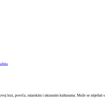
aštita
novoj lozi, povrću, ratarskim i ukrasnim kulturama. Može se miješati s