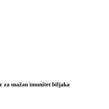
r za snažan imunitet biljaka