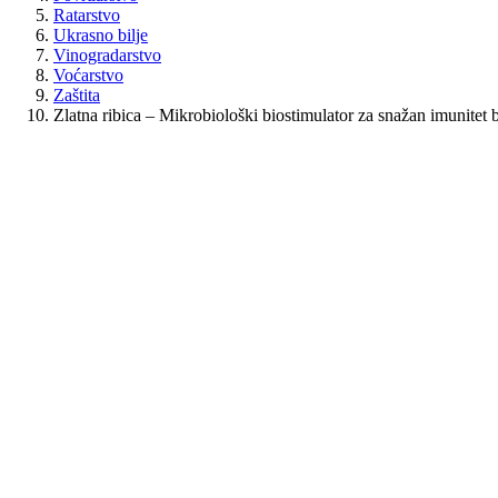
Ratarstvo
Ukrasno bilje
Vinogradarstvo
Voćarstvo
Zaštita
Zlatna ribica – Mikrobiološki biostimulator za snažan imunitet b