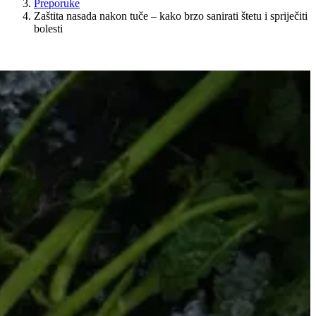
Preporuke
Zaštita nasada nakon tuče – kako brzo sanirati štetu i spriječiti
bolesti