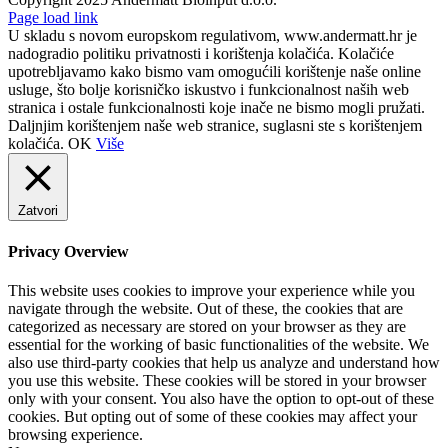
Facebook
Page load link
U skladu s novom europskom regulativom, www.andermatt.hr je
nadogradio politiku privatnosti i korištenja kolačića. Kolačiće
upotrebljavamo kako bismo vam omogućili korištenje naše online
usluge, što bolje korisničko iskustvo i funkcionalnost naših web
stranica i ostale funkcionalnosti koje inače ne bismo mogli pružati.
Daljnjim korištenjem naše web stranice, suglasni ste s korištenjem
kolačića.
OK
Više
Zatvori
Privacy Overview
This website uses cookies to improve your experience while you
navigate through the website. Out of these, the cookies that are
categorized as necessary are stored on your browser as they are
essential for the working of basic functionalities of the website. We
also use third-party cookies that help us analyze and understand how
you use this website. These cookies will be stored in your browser
only with your consent. You also have the option to opt-out of these
cookies. But opting out of some of these cookies may affect your
browsing experience.