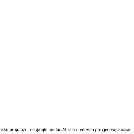
nsku prognozu, reagirajte unutar 24 sata i redovito provjeravajte nasad