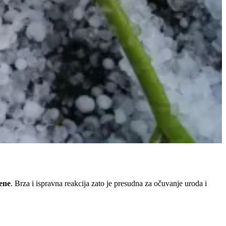
gene
. Brza i ispravna reakcija zato je presudna za očuvanje uroda i