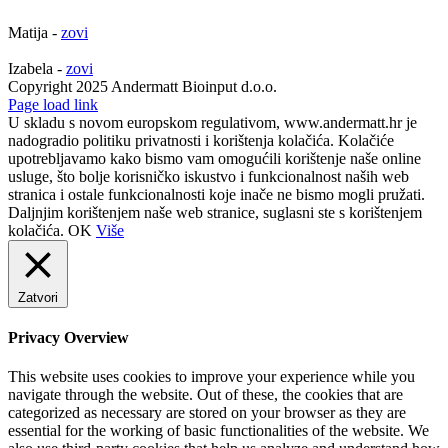
Matija -
zovi
Izabela -
zovi
Copyright 2025 Andermatt Bioinput d.o.o.
Facebook
Page load link
U skladu s novom europskom regulativom, www.andermatt.hr je
nadogradio politiku privatnosti i korištenja kolačića. Kolačiće
upotrebljavamo kako bismo vam omogućili korištenje naše online
usluge, što bolje korisničko iskustvo i funkcionalnost naših web
stranica i ostale funkcionalnosti koje inače ne bismo mogli pružati.
Daljnjim korištenjem naše web stranice, suglasni ste s korištenjem
kolačića.
OK
Više
Zatvori
Privacy Overview
This website uses cookies to improve your experience while you
navigate through the website. Out of these, the cookies that are
categorized as necessary are stored on your browser as they are
essential for the working of basic functionalities of the website. We