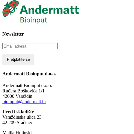
Newsletter
Andermatt Bioinput d.o.o.
Andermatt Bioinput d.o.o.
Ruđera Boškovića 1/1
42000 Varaždin
bioinput@andermatt.hr
Ured i skladište
Varaždinska ulica 23
42 209 Sračinec
Matija Hutinski