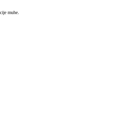
acije muhe.