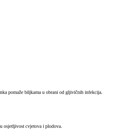
ka pomaže biljkama u obrani od gljivičnih infekcija.
sjetljivost cvjetova i plodova.