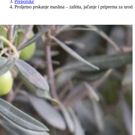
Preporuke
Proljetno prskanje maslina – zaštita, jačanje i priprema za urod