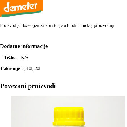
Proizvod je dozvoljen za korištenje u biodinamičkoj proizvodnji.
Dodatne informacije
Težina
N/A
Pakiranje
1l, 10l, 20l
Povezani proizvodi