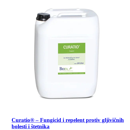
Curatio® – Fungicid i repelent protiv gljivičnih
bolesti i štetnika