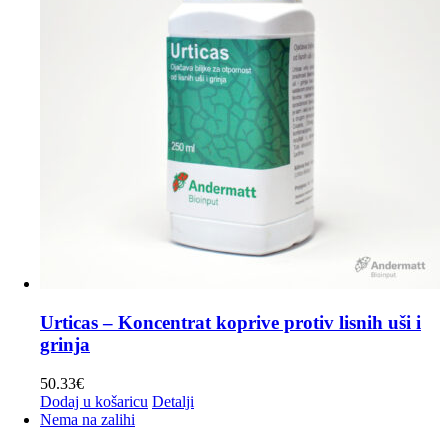
Urticas – Koncentrat koprive protiv lisnih uši i
grinja
50.33
€
Dodaj u košaricu
Detalji
Nema na zalihi