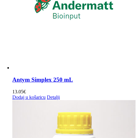
Antym Simplex 250 mL
13.05
€
Dodaj u košaricu
Detalji