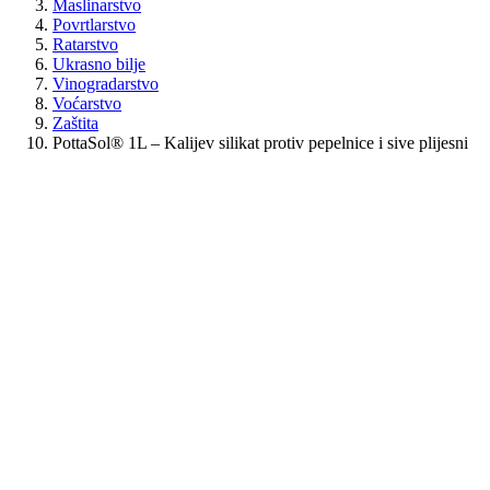
Maslinarstvo
Povrtlarstvo
Ratarstvo
Ukrasno bilje
Vinogradarstvo
Voćarstvo
Zaštita
PottaSol® 1L – Kalijev silikat protiv pepelnice i sive plijesni