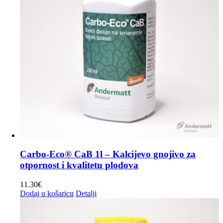
Carbo-Eco® CaB 1l – Kalcijevo gnojivo za
otpornost i kvalitetu plodova
11.30
€
Dodaj u košaricu
Detalji