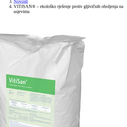
Novosti
VITISAN® – ekološko rješenje protiv gljivičnih oboljenja na
usjevima