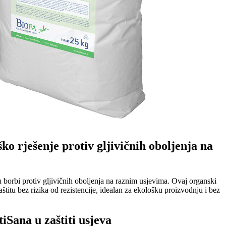
o rješenje protiv gljivičnih oboljenja na
borbi protiv gljivičnih oboljenja na raznim usjevima. Ovaj organski
štitu bez rizika od rezistencije, idealan za ekološku proizvodnju i bez
iSana u zaštiti usjeva